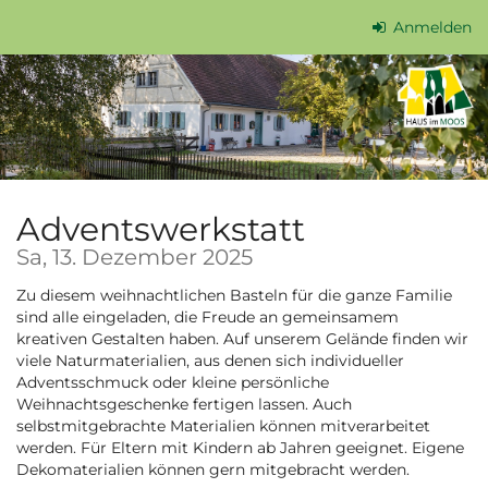
Zum
Anmelden
Haupt-
Inhalt
springen
Adventswerkstatt
Sa, 13. Dezember 2025
Zu diesem weihnachtlichen Basteln für die ganze Familie
sind alle eingeladen, die Freude an gemeinsamem
kreativen Gestalten haben. Auf unserem Gelände finden wir
viele Naturmaterialien, aus denen sich individueller
Adventsschmuck oder kleine persönliche
Weihnachtsgeschenke fertigen lassen. Auch
selbstmitgebrachte Materialien können mitverarbeitet
werden. Für Eltern mit Kindern ab Jahren geeignet. Eigene
Dekomaterialien können gern mitgebracht werden.