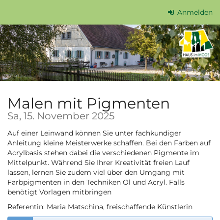
Zum
Anmelden
Haupt-
Inhalt
springen
Malen mit Pigmenten
Sa, 15. November 2025
Auf einer Leinwand können Sie unter fachkundiger
Anleitung kleine Meisterwerke schaffen. Bei den Farben auf
Acrylbasis stehen dabei die verschiedenen Pigmente im
Mittelpunkt. Während Sie Ihrer Kreativität freien Lauf
lassen, lernen Sie zudem viel über den Umgang mit
Farbpigmenten in den Techniken Öl und Acryl. Falls
benötigt Vorlagen mitbringen
Referentin: Maria Matschina, freischaffende Künstlerin